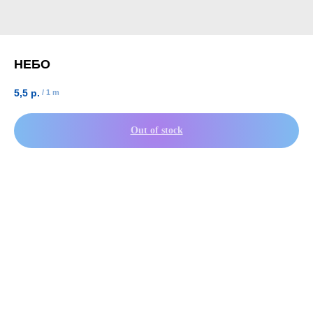
НЕБО
5,5
р.
/
1 m
Out of stock