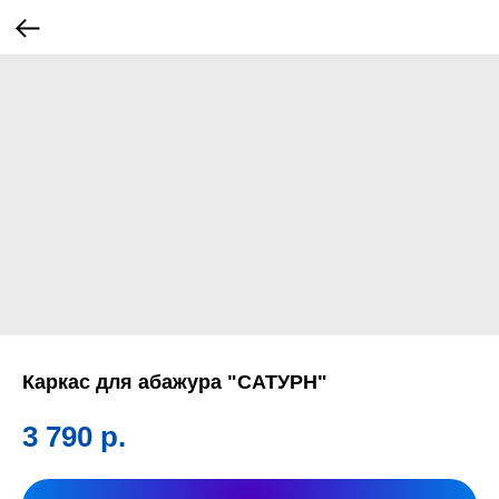
Каркас для абажура "САТУРН"
3 790
р.